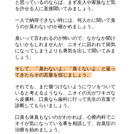
と思っているのならば、まず友人や家族など気
を許せる人に直接聞いてみましょう。
一人で納得できない時には、何人かに聞いて臭
うのか臭わないのか確かめましょう。
臭いって言われるのが怖いので、なかなか聞け
ないかもしれませんが、ニオイに囚われて病気
になってしまうよりも勇気を出して聞いてみま
しょう。
そして、「臭わないよ」「臭くないよ」と返っ
てきたらその言葉を信じましょう。
それでも、まだ傷つけないようにウソをついて
いると考えるようなら、ニオイの元がワキガな
ら皮膚科、口臭なら歯科に行って先生の言葉で
診断してもらいましょう。
口臭も体臭もないのがわかれば、心療内科でニ
オイが気になっている事を相談して、自臭症の
治療を始めましょう。