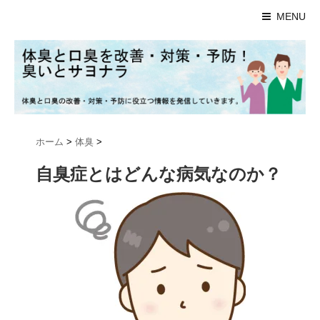
MENU
ホーム
>
体臭
>
自臭症とはどんな病気なのか？