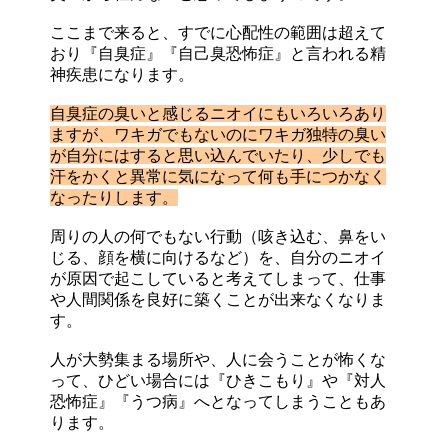
ここまで来ると、すでに心配性の範囲は超えて
おり『自臭症』『自己臭恐怖症』と言われる精
神疾患になります。
自臭症の臭いと感じるニオイにもいろいろあり
ますが、ワキガでもないのにワキガ独特の臭い
が自分にはすると思い込んでいたり、少しでも
汗をかくと異常に気になって何も手につかなく
なったりします。
周りの人の何でもない行動（咳き込む、鼻をい
じる、顔を横に向けるなど）を、自分のニオイ
が原因で起こしていると考えてしまって、仕事
や人間関係を良好に築くことが出来なくなりま
す。
人が大勢集まる場所や、人に会うことが怖くな
って、ひどい場合には『ひきこもり』や『対人
恐怖症』『うつ病』へとなってしまうこともあ
ります。