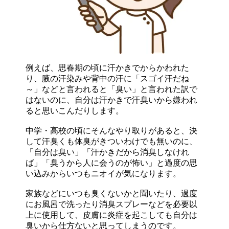
例えば、思春期の頃に汗かきでからかわれた
り、腋の汗染みや背中の汗に「スゴイ汗だね
～」などと言われると「臭い」と言われた訳で
はないのに、自分は汗かきで汗臭いから嫌われ
ると思いこんだりします。
中学・高校の頃にそんなやり取りがあると、決
して汗臭くも体臭がきついわけでも無いのに、
「自分は臭い」「汗かきだから消臭しなけれ
ば」「臭うから人に会うのが怖い」と過度の思
い込みからいつもニオイが気になります。
家族などにいつも臭くないかと聞いたり、過度
にお風呂で洗ったり消臭スプレーなどを必要以
上に使用して、皮膚に炎症を起こしても自分は
臭いから仕方ないと思ってしまうのです。