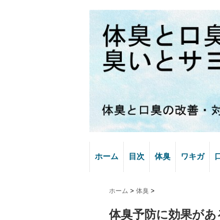
ホーム
目次
体臭
ワキガ
ホーム
>
体臭
>
体臭予防に効果があ