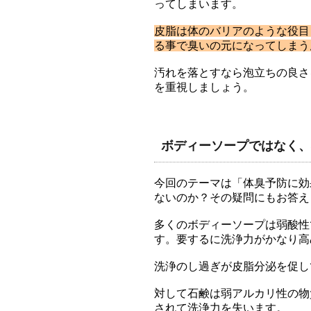
ってしまいます。
皮脂は体のバリアのような役目
る事で臭いの元になってしまう
汚れを落とすなら泡立ちの良さ
を重視しましょう。
ボディーソープではなく、
今回のテーマは「体臭予防に効
ないのか？その疑問にもお答え
多くのボディーソープは弱酸性
す。要するに洗浄力がかなり高
洗浄のし過ぎが皮脂分泌を促し
対して石鹸は弱アルカリ性の物
されて洗浄力を失います。