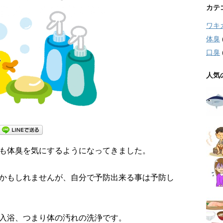
カテ
ワキ
体臭
口臭
人気
も体臭を気にするようになってきました。
かもしれませんが、自分で予防出来る事は予防し
入浴、つまり体の汚れの洗浄です。