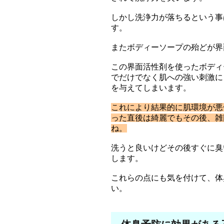
しかし洗浄力が落ちるという事
す。
またボディーソープの殆どが界
この界面活性剤を使ったボディ
でだけでなく肌への強い刺激に
を与えてしまいます。
これにより結果的に肌環境が悪
った直後は綺麗でもその後、雑
ね。
洗うと良いけどその後すぐに臭
します。
これらの点にも気を付けて、体
い。