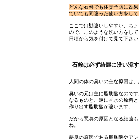
どんな石鹸でも体臭予防に効果
ていても間違った使い方をして
ここでは勘違いしやすい、ちょ
ので、このような洗い方をして
日頃から気を付けて見て下さい
石鹸は必ず綺麗に洗い流す
人間の体の臭いの主な原因は、
臭いの元は主に脂肪酸なのです
なるものと、逆に香水の原料と
作り出す脂肪酸が違います。
だから悪臭の原因となる細菌も
ね。
悪臭の原因である脂肪酸やアン