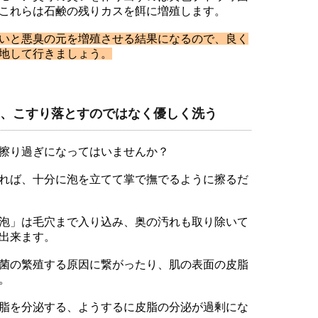
これらは石鹸の残りカスを餌に増殖します。
いと悪臭の元を増殖させる結果になるので、良く
地して行きましょう。
、こすり落とすのではなく優しく洗う
擦り過ぎになってはいませんか？
れば、十分に泡を立てて掌で撫でるように擦るだ
泡」は毛穴まで入り込み、奥の汚れも取り除いて
出来ます。
菌の繁殖する原因に繋がったり、肌の表面の皮脂
。
脂を分泌する、ようするに皮脂の分泌が過剰にな