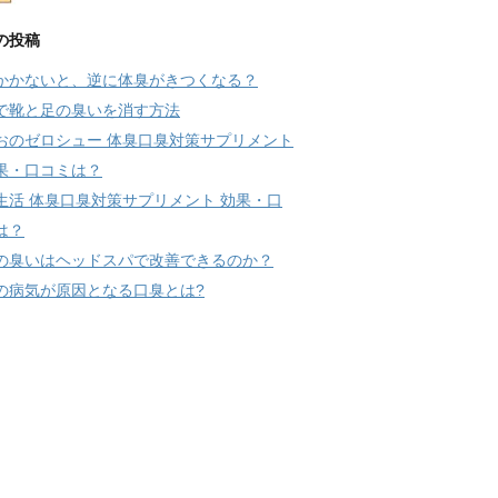
の投稿
かかないと、逆に体臭がきつくなる？
で靴と足の臭いを消す方法
おのゼロシュー 体臭口臭対策サプリメント
果・口コミは？
生活 体臭口臭対策サプリメント 効果・口
は？
の臭いはヘッドスパで改善できるのか？
の病気が原因となる口臭とは?